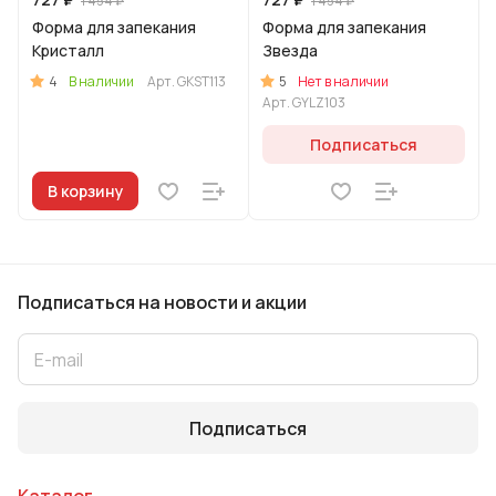
1 454 ₽
1 454 ₽
Форма для запекания
Форма для запекания
Кристалл
Звезда
4
5
В наличии
Арт.
GKST113
Нет в наличии
Арт.
GYLZ103
Подписаться
В корзину
Подписаться
на новости и акции
Подписаться