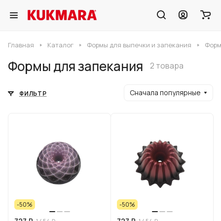
Главная
Каталог
Формы для выпечки и запекания
Форм
Формы для запекания
2 товара
Сначала популярные
ФИЛЬТР
-50%
-50%
727 ₽
727 ₽