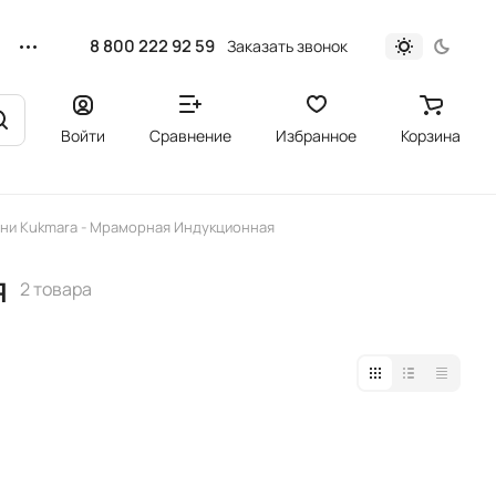
8 800 222 92 59
Заказать звонок
Войти
Сравнение
Избранное
Корзина
ни Kukmara - Мраморная Индукционная
я
2 товара