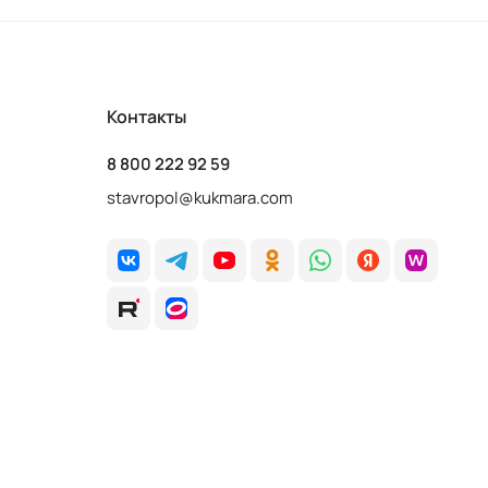
Контакты
8 800 222 92 59
stavropol@kukmara.com