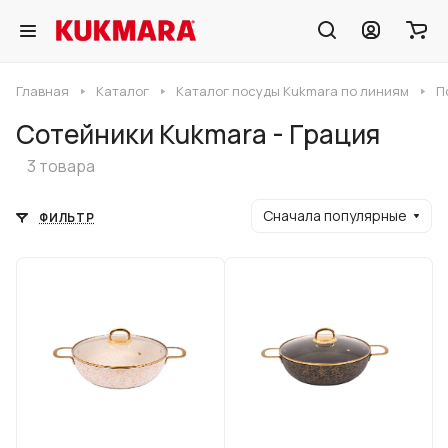
Главная
Каталог
Каталог посуды Kukmara по линиям
П
Сотейники Kukmara - Грация
3 товара
Сначала популярные
ФИЛЬТР