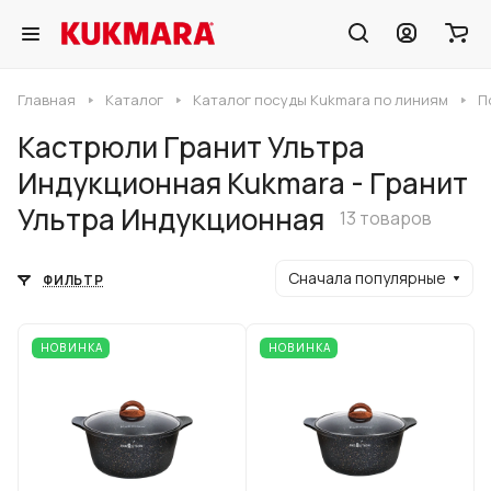
Главная
Каталог
Каталог посуды Kukmara по линиям
П
Кастрюли Гранит Ультра
Индукционная Kukmara - Гранит
Ультра Индукционная
13 товаров
Сначала популярные
ФИЛЬТР
НОВИНКА
НОВИНКА