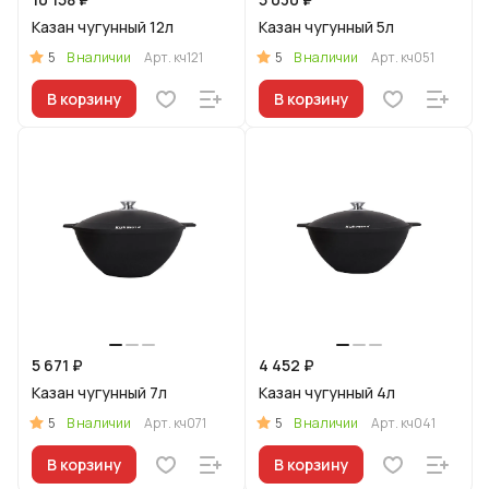
Казан чугунный 12л
Казан чугунный 5л
5
5
В наличии
Арт.
кч121
В наличии
Арт.
кч051
В корзину
В корзину
5 671 ₽
4 452 ₽
Казан чугунный 7л
Казан чугунный 4л
5
5
В наличии
Арт.
кч071
В наличии
Арт.
кч041
В корзину
В корзину