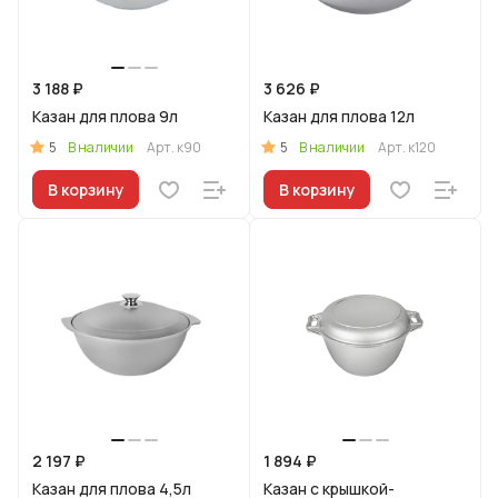
3 188 ₽
3 626 ₽
Казан для плова 9л
Казан для плова 12л
5
5
В наличии
Арт.
к90
В наличии
Арт.
к120
В корзину
В корзину
2 197 ₽
1 894 ₽
Казан для плова 4,5л
Казан с крышкой-