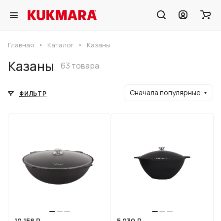
Главная
Каталог
Казаны
Казаны
63 товара
Сначала популярные
ФИЛЬТР
10 158 ₽
5 030 ₽