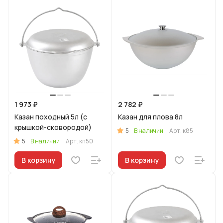
1 973 ₽
2 782 ₽
Казан походный 5л (с
Казан для плова 8л
крышкой-сковородой)
5
В наличии
Арт.
к85
5
В наличии
Арт.
кп50
В корзину
В корзину