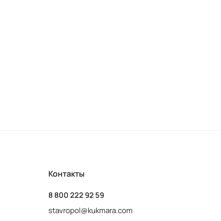
Контакты
8 800 222 92 59
stavropol@kukmara.com