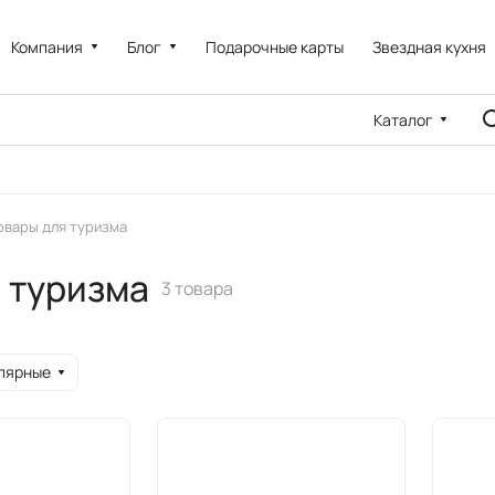
Компания
Блог
Подарочные карты
Звездная кухня
Каталог
овары для туризма
я туризма
3 товара
лярные