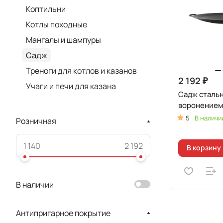
Коптильни
Котлы походные
Мангалы и шампуры
Садж
Треноги для котлов и казанов
2 192 ₽
Учаги и печи для казана
Садж стальн
воронением
5
В наличи
Розничная
В корзину
В наличии
Антипригарное покрытие