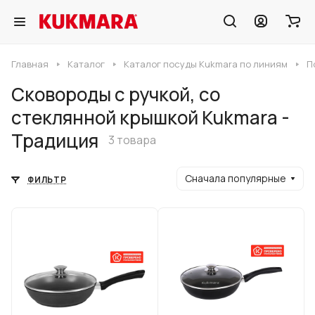
Главная
Каталог
Каталог посуды Kukmara по линиям
П
Сковороды с ручкой, со
стеклянной крышкой Kukmara -
Традиция
3 товара
Сначала популярные
ФИЛЬТР