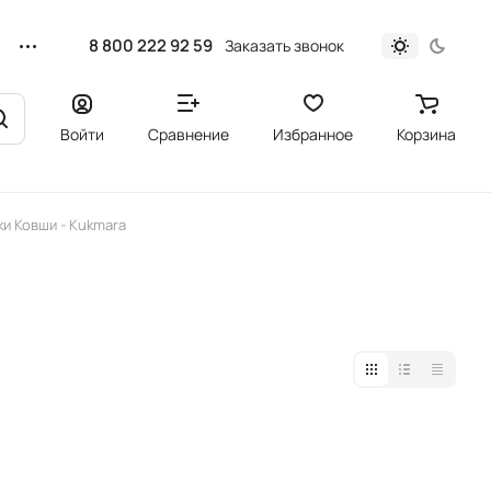
8 800 222 92 59
Заказать звонок
Войти
Сравнение
Избранное
Корзина
и Ковши - Kukmara