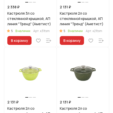
2 338 ₽
2 131 ₽
Кастрюля 3л со
Кастрюля 2л со
стеклянной крышкой, АП
стеклянной крышкой, АП
линия "Тренд" (Аметист)
линия "Тренд" (Аметист)
5
5
В наличии
Арт.
к31tsm
В наличии
Арт.
к21tsm
В корзину
В корзину
2 131 ₽
2 131 ₽
Кастрюля 2л со
Кастрюля 2л со