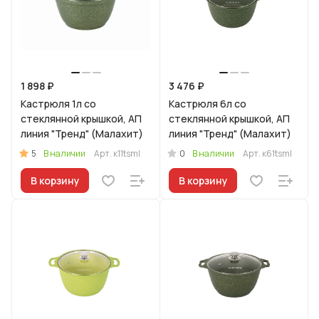
1 898 ₽
3 476 ₽
Кастрюля 1л со
Кастрюля 6л со
стеклянной крышкой, АП
стеклянной крышкой, АП
линия "Тренд" (Малахит)
линия "Тренд" (Малахит)
5
0
В наличии
Арт.
к11tsml
В наличии
Арт.
к61tsml
В корзину
В корзину