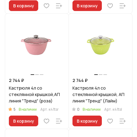
В корзину
В корзину
2 744 ₽
2 744 ₽
Кастрюля 4л со
Кастрюля 4л со
стеклянной крышкой,АП
стеклянной крышкой, АП
линия "Тренд" (роза)
линия "Тренд" (Лайм)
5
0
В наличии
Арт.
к41tsr
В наличии
Арт.
к41tsl
В корзину
В корзину