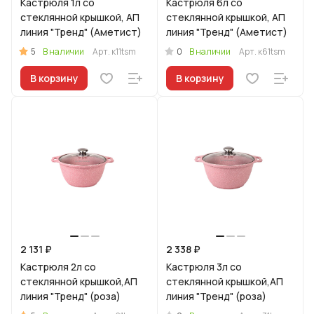
Кастрюля 1л со
Кастрюля 6л со
стеклянной крышкой, АП
стеклянной крышкой, АП
линия "Тренд" (Аметист)
линия "Тренд" (Аметист)
5
0
В наличии
Арт.
к11tsm
В наличии
Арт.
к61tsm
В корзину
В корзину
2 131 ₽
2 338 ₽
Кастрюля 2л со
Кастрюля 3л со
стеклянной крышкой,АП
стеклянной крышкой,АП
линия "Тренд" (роза)
линия "Тренд" (роза)