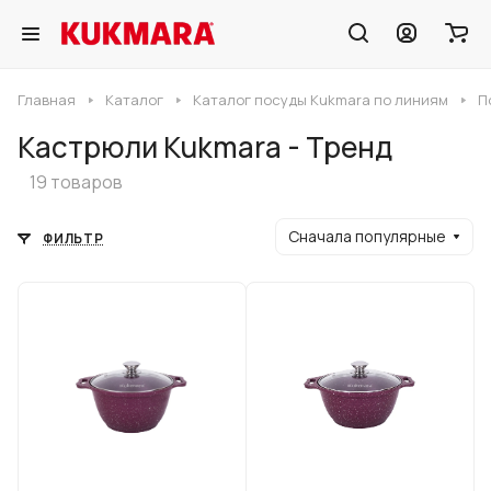
Главная
Каталог
Каталог посуды Kukmara по линиям
П
Кастрюли Kukmara - Тренд
19 товаров
Сначала популярные
ФИЛЬТР