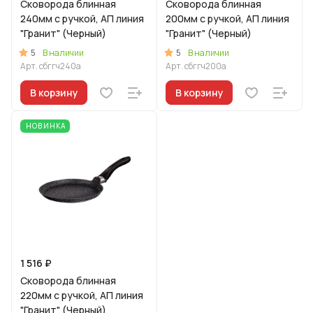
Сковорода блинная
Сковорода блинная
240мм с ручкой, АП линия
200мм с ручкой, АП линия
"Гранит" (Черный)
"Гранит" (Черный)
5
5
В наличии
В наличии
Арт.
сбггч240а
Арт.
сбггч200а
В корзину
В корзину
НОВИНКА
1 516 ₽
Сковорода блинная
220мм с ручкой, АП линия
"Гранит" (Черный)