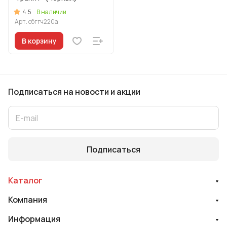
4.5
В наличии
Арт.
сбггч220а
В корзину
Подписаться
на новости и акции
Подписаться
Каталог
Компания
Информация