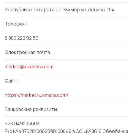
Республика Татарстан, г. Кукмор ул. Ленина, 154
Телефон:
8 800 222 92 59
Электронная почта:
market@kukmara.com
Сайт:
https://market.kukmara.com/
Банковские реквизиты:
БИК 049205603
Р/с №40702810062090100049 в АО «№8610 Сбербанка