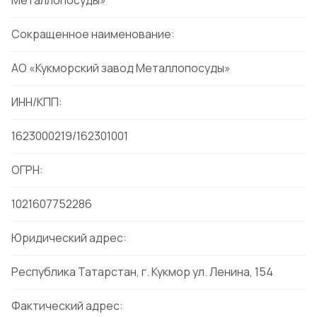
Металлопосуды»
Сокращенное наименование:
АО «Кукморский завод Металлопосуды»
ИНН/КПП:
1623000219/162301001
ОГРН:
1021607752286
Юридический адрес:
Республика Татарстан, г. Кукмор ул. Ленина, 154
Фактический адрес: