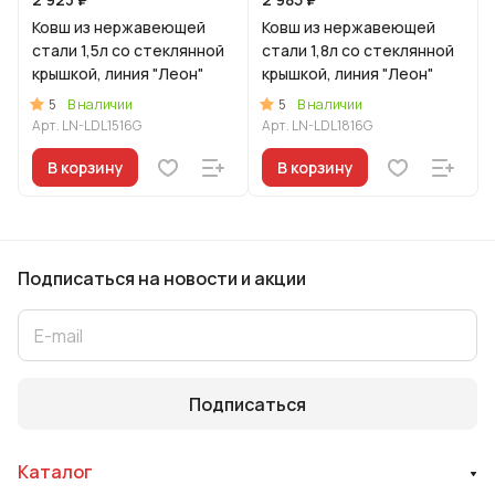
Ковш из нержавеющей
Ковш из нержавеющей
стали 1,5л со стеклянной
стали 1,8л со стеклянной
крышкой, линия "Леон"
крышкой, линия "Леон"
5
5
В наличии
В наличии
Арт.
LN-LDL1516G
Арт.
LN-LDL1816G
В корзину
В корзину
Подписаться
на новости и акции
Подписаться
Каталог