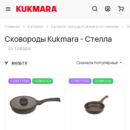
Главная
Каталог
Каталог посуды Kukmara по линиям
П
Сковороды Kukmara - Стелла
24 товара
Сначала популярные
ФИЛЬТР
СОВЕТУЕМ
НОВИНКА
СОВЕТУЕМ
НОВИНКА