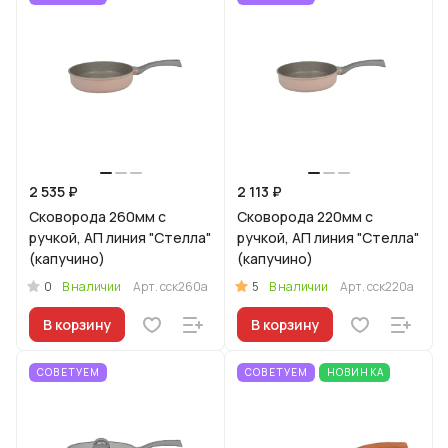
2 535 ₽
2 113 ₽
Сковорода 260мм с
Сковорода 220мм с
ручкой, АП линия "Стелла"
ручкой, АП линия "Стелла"
(капучино)
(капучино)
0
5
В наличии
Арт.
сск260а
В наличии
Арт.
сск220а
В корзину
В корзину
СОВЕТУЕМ
СОВЕТУЕМ
НОВИНКА