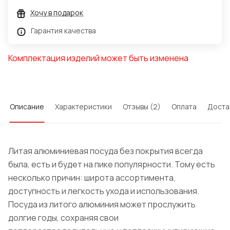
Хочу в подарок
Гарантия качества
Комплектация изделий может быть изменена
Описание
Характеристики
Отзывы (2)
Оплата
Доста
Литая алюминиевая посуда без покрытия всегда
была, есть и будет на пике популярности. Тому есть
несколько причин: широта ассортимента,
доступность и легкость ухода и использования.
Посуда из литого алюминия может прослужить
долгие годы, сохраняя свои