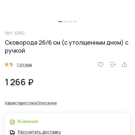
Арт.
с262
Сковорода 26/6 см (с утолщенным дном) с
ручкой
5
1 отзыв
1 266 ₽
Характеристики
Описание
В наличии
Рассчитать доставку