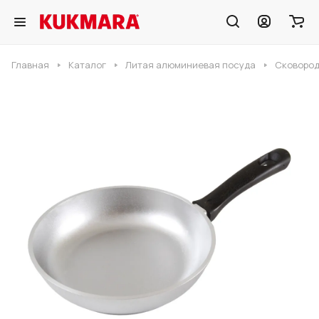
Главная
Каталог
Литая алюминиевая посуда
Сковород