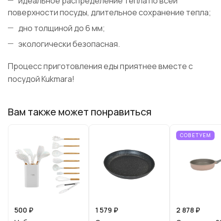
идеальное распределение тепла по всей
поверхности посуды, длительное сохранение тепла;
дно толщиной до 6 мм;
экологически безопасная.
Процесс приготовления еды приятнее вместе с
посудой Kukmara!
Вам также может понравиться
СОВЕТУЕМ
500 ₽
1 579 ₽
2 878 ₽