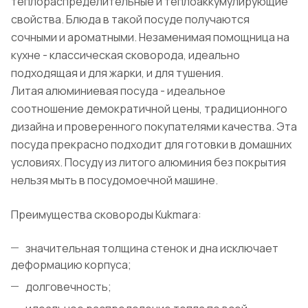
теплораспределительные и теплоаккумулирующие
свойства. Блюда в такой посуде получаются
сочными и ароматными. Незаменимая помощница на
кухне - классическая сковорода, идеально
подходящая и для жарки, и для тушения.
Литая алюминиевая посуда - идеальное
соотношение демократичной цены, традиционного
дизайна и проверенного покупателями качества. Эта
посуда прекрасно подходит для готовки в домашних
условиях. Посуду из литого алюминия без покрытия
нельзя мыть в посудомоечной машине.
Преимущества сковороды Kukmara:
значительная толщина стенок и дна исключает
деформацию корпуса;
долговечность;