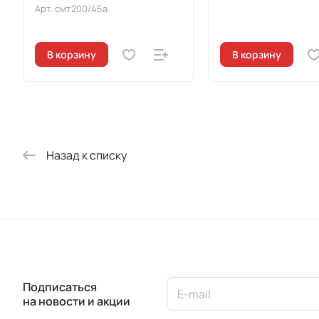
Арт.
смт200/45а
В корзину
В корзину
Назад к списку
Подписаться
на новости и акции