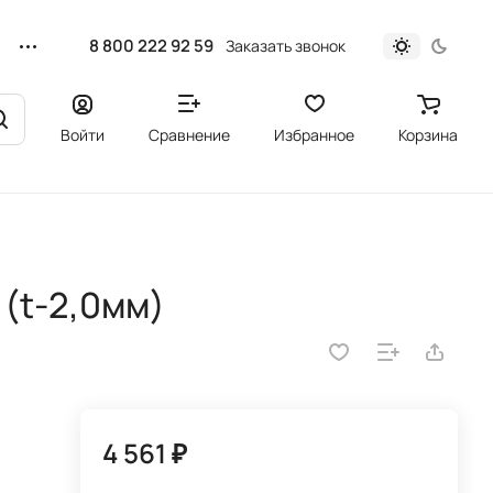
8 800 222 92 59
Заказать звонок
Войти
Сравнение
Избранное
Корзина
 (t-2,0мм)
4 561 ₽