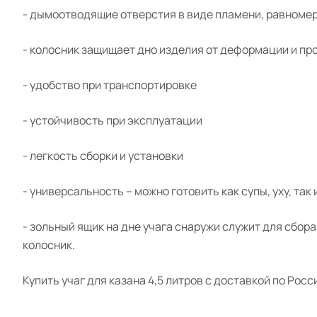
- дымоотводящие отверстия в виде пламени, равноме
- колосник защищает дно изделия от деформации и пр
- удобство при транспортировке
- устойчивость при эксплуатации
- легкость сборки и установки
- универсальность – можно готовить как супы, уху, так 
- зольный ящик на дне учага снаружи служит для сбор
колосник.
Купить учаг для казана 4,5 литров с доставкой по Рос