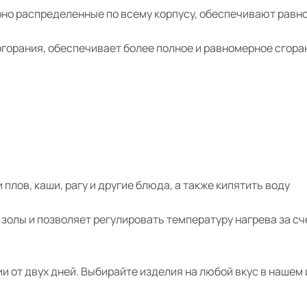
рно распределенные по всему корпусу, обеспечивают равн
огорания, обеспечивает более полное и равномерное сгор
и плов, каши, рагу и другие блюда, а также кипятить воду
а золы и позволяет регулировать температуру нагрева за с
сии от двух дней. Выбирайте изделия на любой вкус в наше