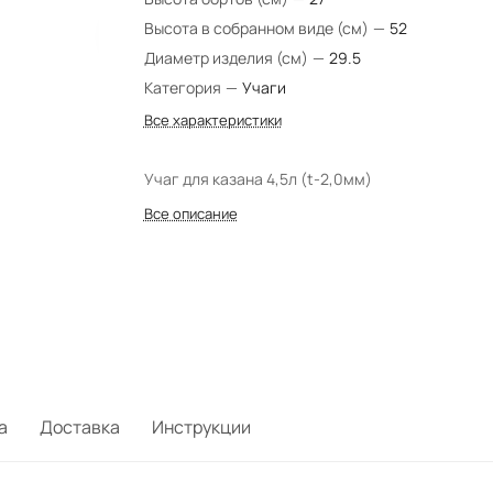
Высота в собранном виде (см)
—
52
Диаметр изделия (см)
—
29.5
Категория
—
Учаги
Все характеристики
Учаг для казана 4,5л (t-2,0мм)
Все описание
а
Доставка
Инструкции