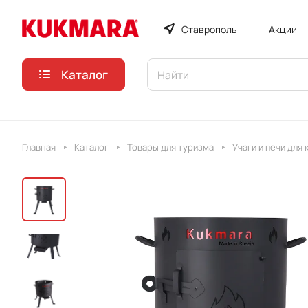
Ставрополь
Акции
Каталог
Главная
Каталог
Товары для туризма
Учаги и печи для 