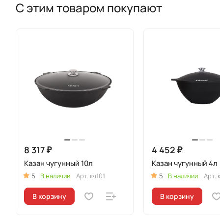
С этим товаром покупают
8 317 ₽
4 452 ₽
Казан чугунный 10л
Казан чугунный 4л
5
В наличии
Арт.
кч101
5
В наличии
Арт.
В корзину
В корзину